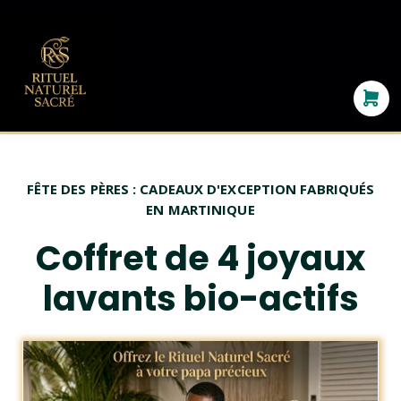
NOS SAVONS
SHAMPOINGS
SÉRUM
Se connecter
FÊTE DES PÈRES : CADEAUX D'EXCEPTION FABRIQUÉS
EN MARTINIQUE
Coffret de 4 joyaux
lavants bio-actifs