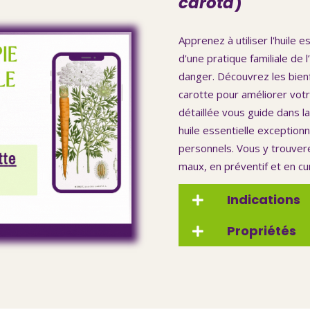
carota
)
Apprenez à utiliser l'huile 
d'une pratique familiale de 
danger. Découvrez les bienf
carotte pour améliorer votre
détaillée vous guide dans la
huile essentielle exceptionn
personnels. Vous y trouver
maux, en préventif et en cur
Indications
Propriétés