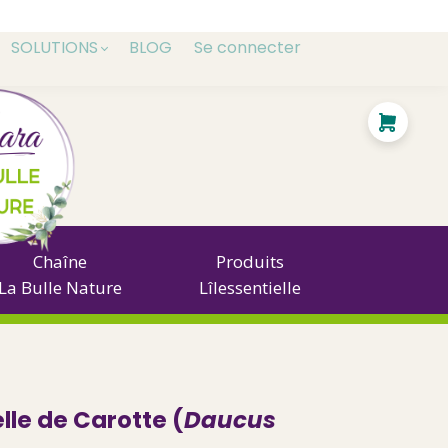
SOLUTIONS
BLOG
Se connecter
Chaîne
Produits
La Bulle Nature
Lîlessentielle
elle de Carotte (
Daucus