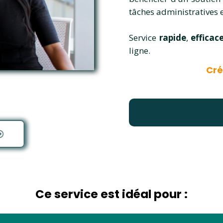
tâches administratives e
Service
rapide
,
efficac
ligne.
Cré
Ce service est idéal pour :