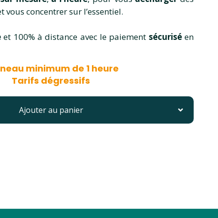
t vous concentrer sur l’essentiel.
e
et 100% à distance avec le paiement
sécurisé
en
neau minimum de 1 heure
Tarifs dégressifs
Ajouter au panier