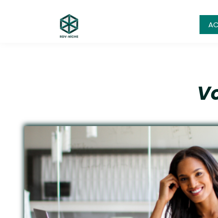
AC
Vo