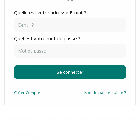
Quelle est votre adresse E-mail ?
Quel est votre mot de passe ?
tions sur mesure
Demandez une
Se connecter
Créer
Compte
Mot de passe oublié ?
Fonctionnalités clés des plateformes