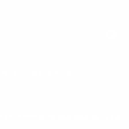
SOLUTIONS
BLOG
Se connecter
de croissance
vices experts, conçus pour les TPE &