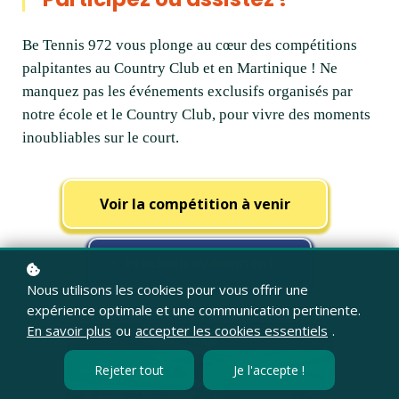
Be Tennis 972 vous plonge au cœur des compétitions
palpitantes au Country Club et en Martinique ! Ne
manquez pas les événements exclusifs organisés par
notre école et le Country Club, pour vivre des moments
inoubliables sur le court.
Voir la compétition à venir
Prochain événement
Nous utilisons les cookies pour vous offrir une
expérience optimale et une communication pertinente.
En savoir plus
ou
accepter les cookies essentiels
.
Rejeter tout
Je l'accepte !