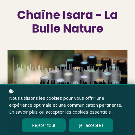
Chaîne Isara - La
Bulle Nature
Nous utilisons les cookies pour vous offrir une
expérience optimale et une communication pertinente.
00:00
/
07:52
En savoir plus
ou
accepter les cookies essentiels
.
Podcast #3 Bien choisir son flacon
Rejeter tout
Je l'accepte !
d'huiles essentielles