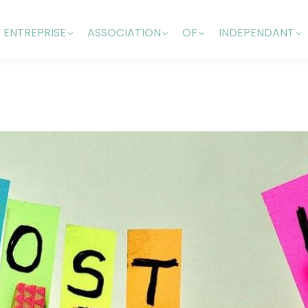
ENTREPRISE
ASSOCIATION
OF
INDEPENDANT