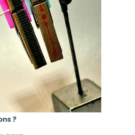
ons ?
e : Français