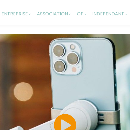
ENTREPRISE
ASSOCIATION
OF
INDEPENDANT