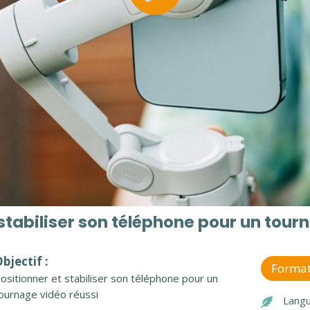
tabiliser son téléphone pour un tour
bjectif :
Format
ositionner et stabiliser son téléphone pour un
ournage vidéo réussi
Langu