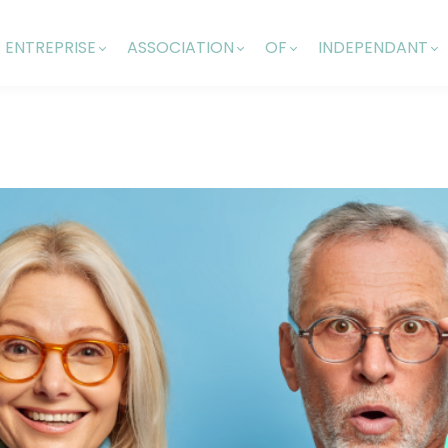
ENTREPRISE
ASSOCIATION
OF
INDEPENDANT