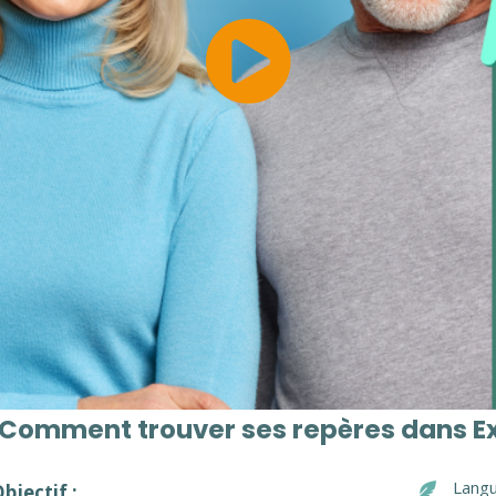
 Comment trouver ses repères dans E
Langu
bjectif :