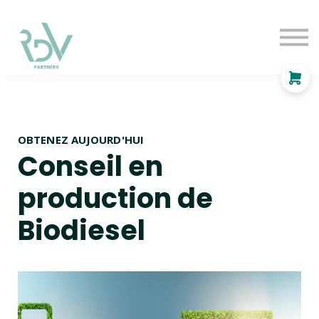
OF
INDEPENDANT
SOLUTIONS
BLOG
Se connecter
OBTENEZ AUJOURD'HUI
Conseil en
production de
Biodiesel