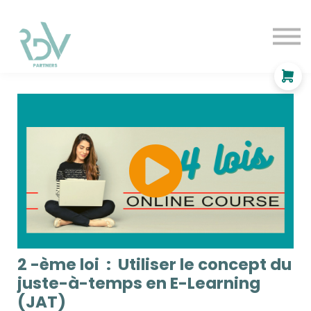
OF
INDEPENDANT
SOLUTIONS
BLOG
Se connecter
2 -ème loi : Utiliser le concept du
juste-à-temps en E-Learning
(JAT)