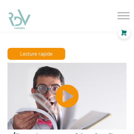
OF
INDEPENDANT
SOLUTIONS
BLOG
Se connecter
Lecture rapide