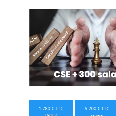
1 780 € TTC
5 200 € TTC
INTER
INTRA