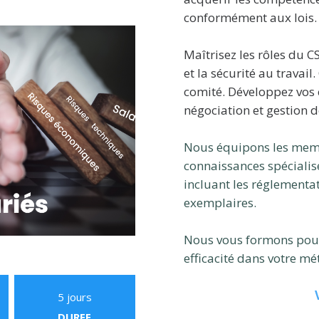
conformément aux lois.
Maîtrisez les rôles du CS
et la sécurité au travai
comité. Développez vos
négociation et gestion de
Nous équipons les membr
connaissances spécialis
incluant les réglementat
exemplaires.
Nous vous formons pour 
efficacité dans votre mét
5 jours
DUREE