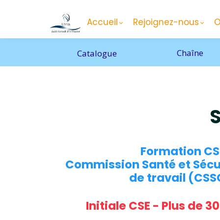
Accueil
Rejoignez-nous
O
Chaîne
Catalogue
S
Formation C
Commission Santé et Sécur
de travail (CS
Initiale CSE - Plus de 30