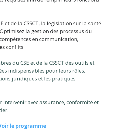
E et de la CSSCT, la législation sur la santé
l. Optimisez la gestion des processus du
 compétences en communication,
s conflits.
es du CSE et de la CSSCT des outils et
ées indispensables pour leurs rôles,
ions juridiques et les pratiques
intervenir avec assurance, conformité et
ier.
Voir le progra
mme