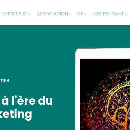
ENTREPRISE
ASSOCIATION
OF
INDEPENDANT
TIFS
à l'ère du
keting