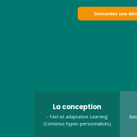
Demandez une dé
La conception
- Fast et adaptative Learning
Bas
(Contenus hyper-personnalisés)