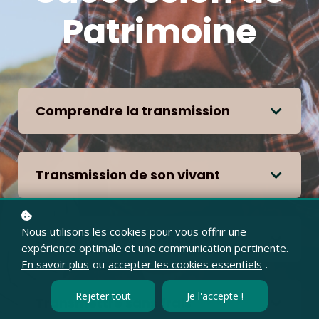
Patrimoine
Comprendre la transmission
Transmission de son vivant
Nous utilisons les cookies pour vous offrir une
Les principales méthodes
expérience optimale et une communication pertinente.
En savoir plus
ou
accepter les cookies essentiels
.
Rejeter tout
Je l'accepte !
Transmettre sans frais