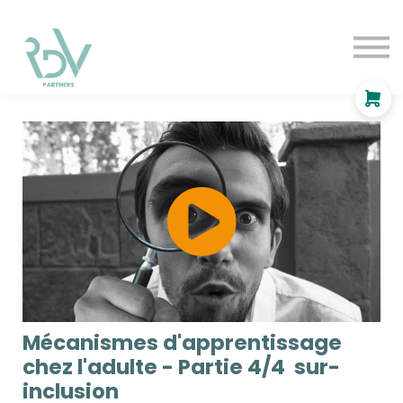
OF
INDEPENDANT
SOLUTIONS
BLOG
Se connecter
Mécanismes d'apprentissage
chez l'adulte - Partie 4/4 sur-
inclusion