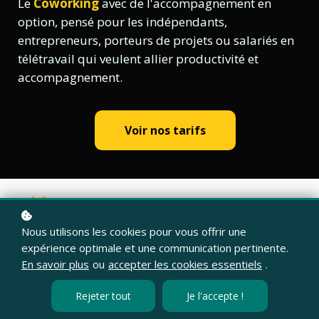
Le
Coworking
avec de l'accompagnement en
option, pensé pour les indépendants,
entrepreneurs, porteurs de projets ou salariés en
télétravail qui veulent allier productivité et
accompagnement.
Voir nos tarifs
Poste de travail
Nous utilisons les cookies pour vous offrir une
expérience optimale et une communication pertinente.
En savoir plus
ou
accepter les cookies essentiels
.
Wi-Fi haut débit
Rejeter tout
Je l'accepte !