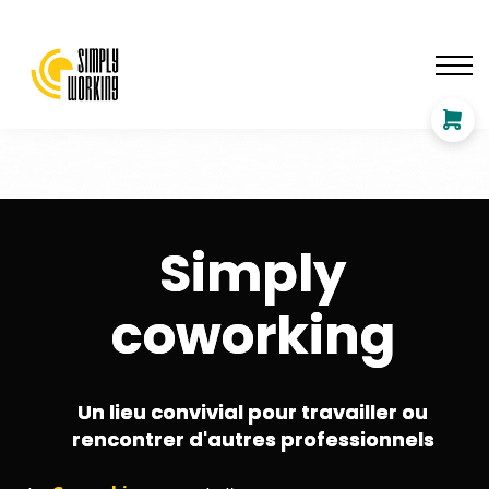
ÉVÉNEMENT PRO
FORMATION
COWORKING
PARTENAIRE
Se connecter
Simply
coworking
Un lieu convivial pour travailler ou
rencontrer d'autres professionnels