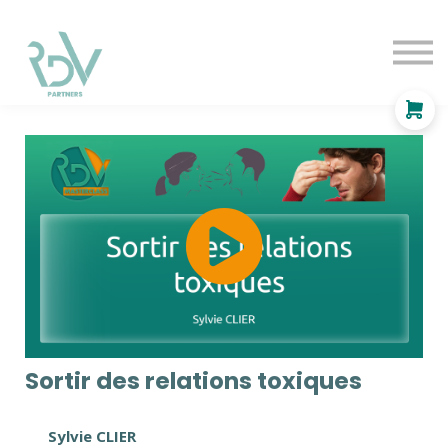
OF
INDEPENDANT
SOLUTIONS
BLOG
Se connecter
Sortir des relations toxiques
Sylvie CLIER