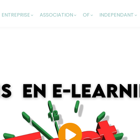
ENTREPRISE
ASSOCIATION
OF
INDEPENDANT