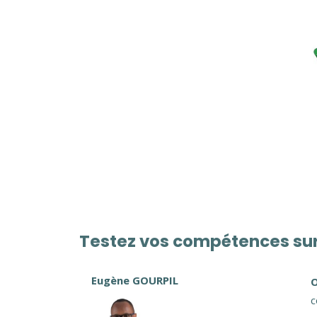
Testez vos compétences sur 
Eugène GOURPIL
O
c