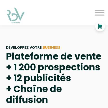
OF
INDEPENDANT
SOLUTIONS
BLOG
Se connecter
DÉVELOPPEZ VOTRE
BUSINESS
Plateforme de vente
+ 1 200 prospections
+ 12 publicités
+ Chaîne de
diffusion