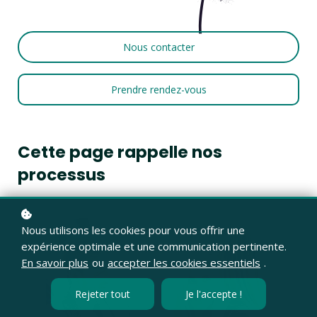
Nous contacter
Prendre rendez-vous
Cette page rappelle nos
processus
Nous utilisons les cookies pour vous offrir une
expérience optimale et une communication pertinente.
En savoir plus
ou
accepter les cookies essentiels
.
Rejeter tout
Je l'accepte !