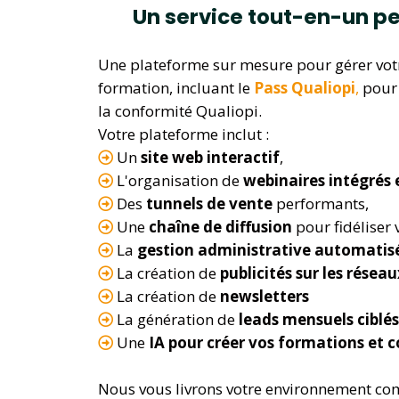
Un service tout-en-un pe
Une plateforme sur mesure pour gérer vo
formation, incluant le
Pass Qualiopi
,
pour 
la conformité Qualiopi.
Votre plateforme inclut :
Un
site web interactif
,
L'organisation de
webinaires intégrés
Des
tunnels de vente
performants,
Une
chaîne de diffusion
pour fidéliser v
La
gestion administrative automatis
La création de
publicités sur les résea
La création de
newsletters
La
génération
de
leads mensuels ciblés
Une
IA pour créer vos formations et
Nous vous livrons votre environnement com