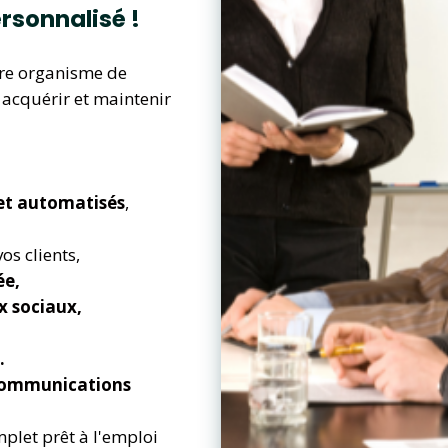
rsonnalisé !
tre organisme de
acquérir et maintenir
 et automatisés
,
os clients,
ée,
ux sociaux,
.
 communications
plet prêt à l'emploi