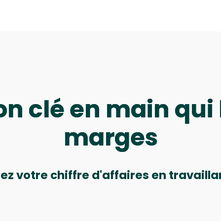
on clé en main qui
marges
z votre chiffre d'affaires en travailla