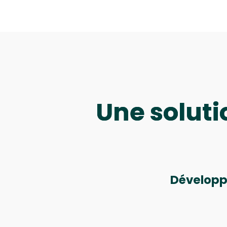
Une soluti
Développe