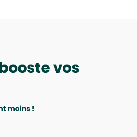
 booste vos
nt moins !