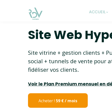
ACCUEIL
Site Web Hyp
Site vitrine + gestion clients + P
social + tunnels de vente pour at
fidéliser vos clients.
Voir le Plan Premium mensuel en dé
Acheter !
59 € / mois