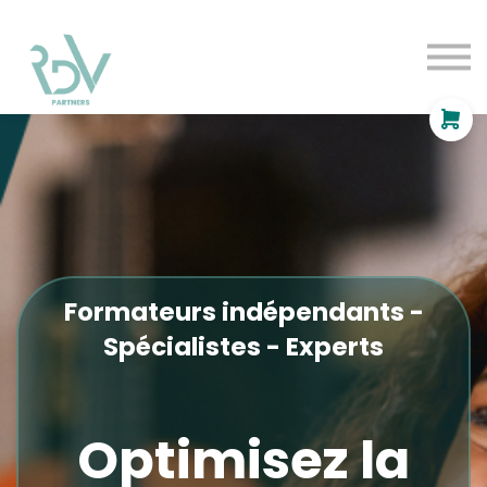
OF
INDEPENDANT
SOLUTIONS
BLOG
Se connecter
Formateurs indépendants -
Spécialistes - Experts
Optimisez la