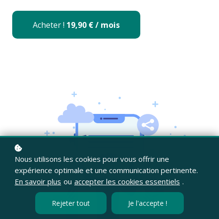
Acheter !
19,90 € / mois
Nous utilisons les cookies pour vous offrir une
expérience optimale et une communication pertinente.
En savoir plus
ou
accepter les cookies essentiels
.
Rejeter tout
Je l'accepte !