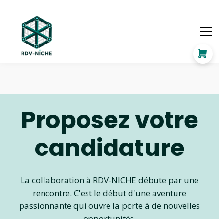
Business éthique
Les chiffres
Se lancer
Se connecter
Proposez votre
candidature
La collaboration à RDV-NICHE débute par une
rencontre. C'est le début d'une aventure
passionnante qui ouvre la porte à de nouvelles
opportunités.