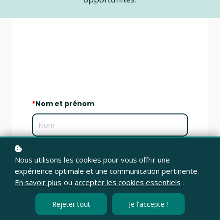
*
Nom et prénom
Nous utilisons les cookies pour vous offrir une
expérience optimale et une communication pertinente.
En savoir plus
ou
accepter les cookies essentiels
.
OK
Rejeter tout
Je l'accepte !