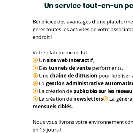
Un service tout-en-un pe
Bénéficiez des avantages d'une plateform
gérer toutes les activités de votre associat
endroit !
Votre plateforme inclut :
Un
site web interactif
,
Des
tunnels de vente
performants,
Une
chaîne de diffusion
pour fidéliser v
La
gestion administrative automatis
La création de
publicités sur les résea
La création de
newsletters
La
généra
mensuels ciblés.
Nous vous livrons votre environnement com
en 15 jours !