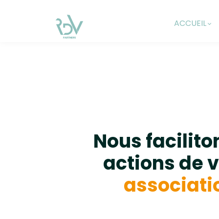
ACCUEIL
Nous facilito
actions de v
associati