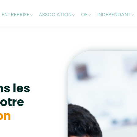
ENTREPRISE
ASSOCIATION
OF
INDEPENDANT
ns les
otre
on