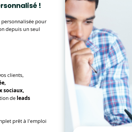
rsonnalisé !
e personnalisée pour
ion depuis un seul
os clients,
ée,
ux sociaux,
tion
de
leads
plet prêt à l'emploi