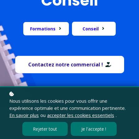
Conseil
Formations
Conseil
Contactez notre commercial
!
Nous utilisons les cookies pour vous offrir une
expérience optimale et une communication pertinente.
En savoir plus
ou
accepter les cookies essentiels
.
Nos offres de
Rejeter tout
Je l'accepte !