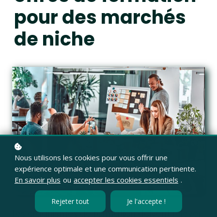
pour des
marchés
de niche
Nous utilisons les cookies pour vous offrir une
expérience optimale et une communication pertinente.
En savoir plus
ou
accepter les cookies essentiels
.
Rejeter tout
Je l'accepte !
Les organismes de formation doivent relever