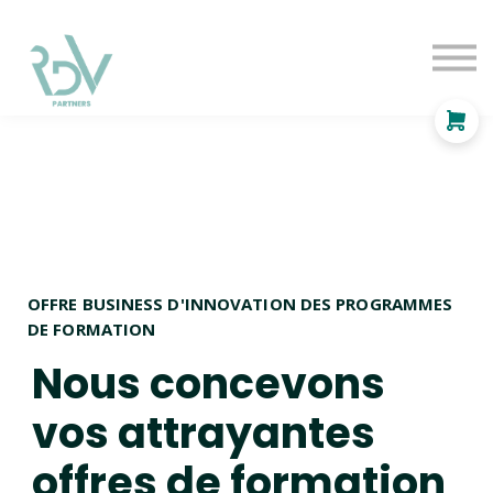
OF
INDEPENDANT
SOLUTIONS
BLOG
Se connecter
OFFRE BUSINESS D'INNOVATION DES PROGRAMMES
DE FORMATION
Nous concevons
vos attrayantes
offres de formation