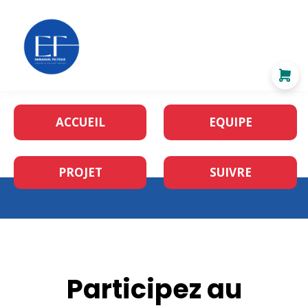
ACCUEIL
EQUIPE
PROJET
SUIVRE
Participez au